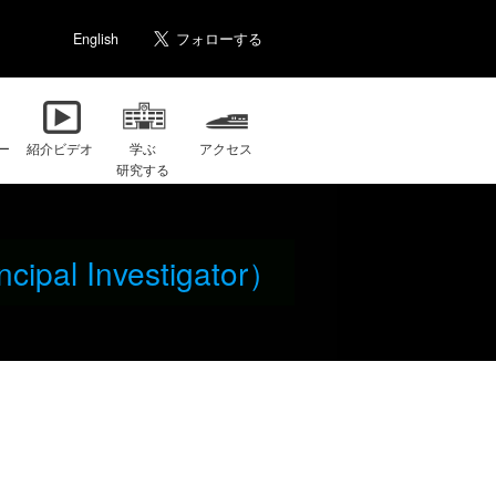
English
ー
紹介ビデオ
学ぶ
アクセス
研究する
cipal Investigator）