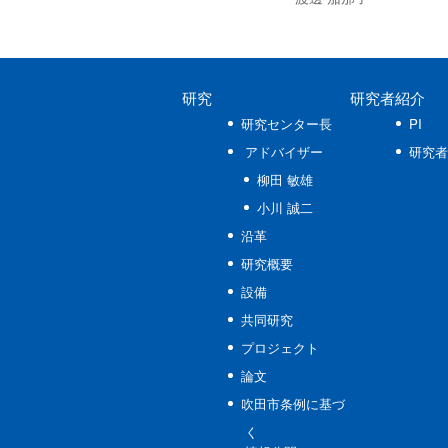
研究
研究者紹介
研究センター長
PI
アドバイザー
研究者
柳田 敏雄
小川 誠二
沿革
研究概要
設備
共同研究
プロジェクト
論文
吹田市条例に基づ
く