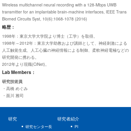
Wireless multichannel neural recording with a 128-Mbps UWB
transmitter for an implantable brain-machine interfaces, IEEE Trans
Biomed Circuits Syst, 10(6):1068-1078 (2016)
略歴：
1998年：東京大学大学院より博士（工学）を取得。
1998年～2012年：東京大学助教および講師として、神経刺激による
人工触覚生成、人工心臓の神経情報による制御、柔軟神経電極などの
研究開発に携わる。
2012年より現職(CiNet)。
Lab Members：
研究技術員
・高橋 めぐみ
・面川 雅司
研究
研究者紹介
研究センター長
PI