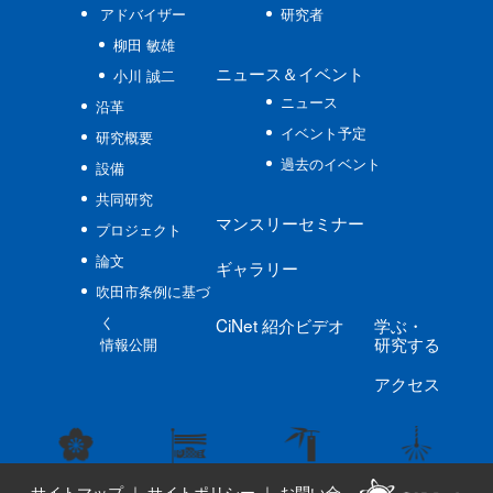
アドバイザー
研究者
柳田 敏雄
ニュース
＆イベント
小川 誠二
ニュース
沿革
イベント予定
研究概要
過去のイベント
設備
共同研究
マンスリーセミナー
プロジェクト
論文
ギャラリー
吹田市条例に基づ
く
CiNet
紹介ビデオ
学ぶ
・
研究する
情報公開
アクセス
サイトマップ
｜
サイトポリシー
｜
お問い合