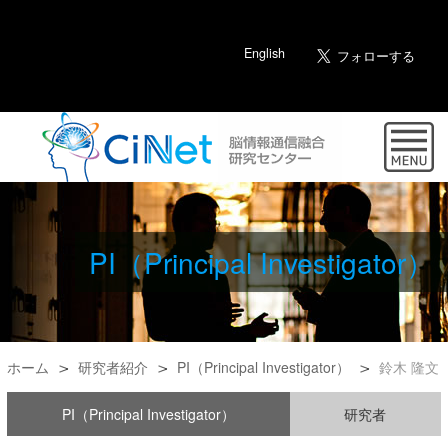
English
PI（Principal Investigator）
ホーム
研究者紹介
PI（Principal Investigator）
鈴木 隆文
PI（Principal Investigator）
研究者