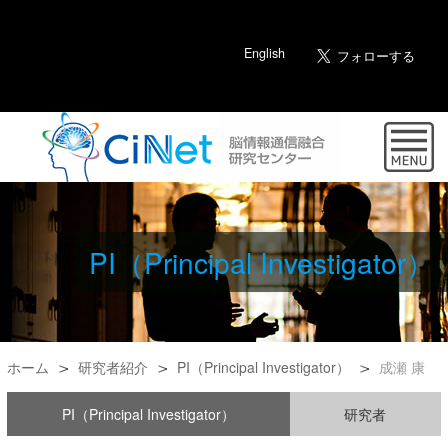
English
PI（Principal Investigator）
ホーム
研究者紹介
PI（Principal Investigator）
成瀬 康
PI（Principal Investigator）
研究者