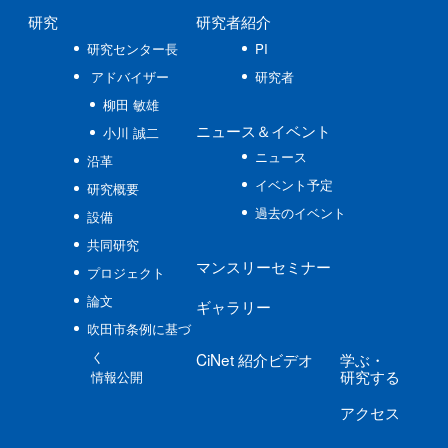
研究
研究者紹介
研究センター長
PI
アドバイザー
研究者
柳田 敏雄
ニュース
＆イベント
小川 誠二
ニュース
沿革
イベント予定
研究概要
過去のイベント
設備
共同研究
マンスリーセミナー
プロジェクト
論文
ギャラリー
吹田市条例に基づ
く
CiNet
紹介ビデオ
学ぶ
・
研究する
情報公開
アクセス