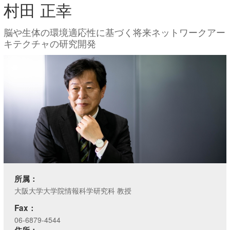
村田 正幸
脳や生体の環境適応性に基づく将来ネットワークアー
キテクチャの研究開発
所属：
大阪大学大学院情報科学研究科 教授
Fax：
06-6879-4544
住所：