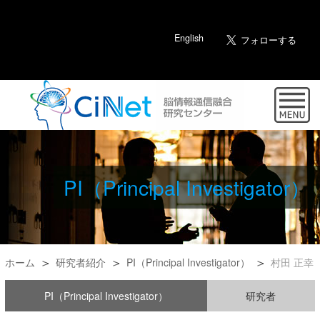
English
PI（Principal Investigator）
ホーム
研究者紹介
PI（Principal Investigator）
村田 正幸
PI（Principal Investigator）
研究者