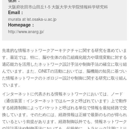
大阪府吹田市山田丘1-5 大阪大学大学院情報科学研究科
Email：
murata at ist.osaka-u.ac.jp
Homepage：
http://www.anarg.jp/
先進的な情報ネットワークアーキテクチャに関する研究を進めていま
す。最近では、特に、脳や生体の自己組織化能力や環境変動に対する
適応能力を活用したネットワーク設計手法や制御手法の確立に取り組
んでいます。また、CiNETの活動においては、脳機能の知見に基づい
た情報ネットワークのトポロジー設計や制御に関する研究に取り組ん
でいます。
インターネットに代表される情報ネットワークにおいては、ノード
（通信装置：インターネットではルータと呼ばれています）上で動作
する経路制御によってパケットと呼ばれる単位で情報を最短経路で交
換しています。そのためには、経路情報は正確で最新のものが得られ
ているという前提があります。経路制御以外でも、情報ネットワーク
の設計手法や制御手法においても、伝統的に、トラヒック計測により