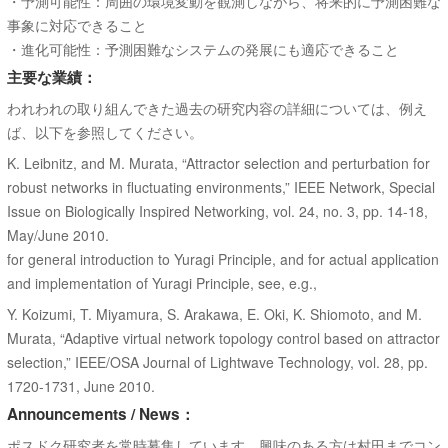
・予測可能性：周囲の環境変動を観測しながら、将来的に予測困難な
事象に対応できること
・進化可能性：予測困難なシステムの発展にも適応できること
主要な業績：
われわれの取り組んできた過去の研究内容の詳細については、例え
ば、以下を参照してください。
K. Leibnitz, and M. Murata, “Attractor selection and perturbation for
robust networks in fluctuating environments,” IEEE Network, Special
Issue on Biologically Inspired Networking, vol. 24, no. 3, pp. 14-18,
May/June 2010.
for general introduction to Yuragi Principle, and for actual application
and implementation of Yuragi Principle, see, e.g.,
Y. Koizumi, T. Miyamura, S. Arakawa, E. Oki, K. Shiomoto, and M.
Murata, “Adaptive virtual network topology control based on attractor
selection,” IEEE/OSA Journal of Lightwave Technology, vol. 28, pp.
1720-1731, June 2010.
Announcements / News：
ポスドク研究者を常時募集しています。興味のある方は村田までコン