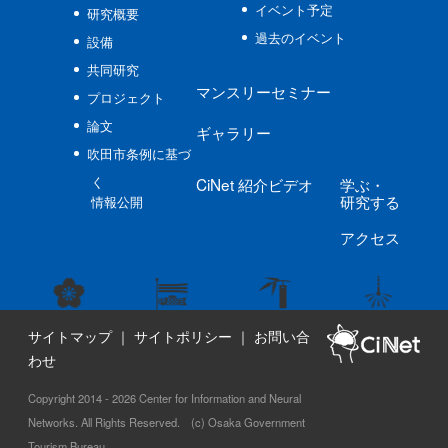
イベント予定
研究概要
過去のイベント
設備
共同研究
マンスリーセミナー
プロジェクト
論文
ギャラリー
吹田市条例に基づ
く
CiNet
紹介ビデオ
学ぶ
・
研究する
情報公開
アクセス
サイトマップ
｜
サイトポリシー
｜
お問い合
わせ
Copyright 2014 - 2026 Center for Information and Neural
Networks. All Rights Reserved. (c) Osaka Government
Tourism Bureau