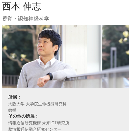
西本 伸志
視覚・認知神経科学
所属：
大阪大学 大学院生命機能研究科
教授
その他の所属：
情報通信研究機構 未来ICT研究所
脳情報通信融合研究センター