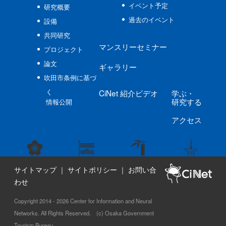
イベント予定
研究概要
過去のイベント
設備
共同研究
マンスリーセミナー
プロジェクト
論文
ギャラリー
吹田市条例に基づ
く
CiNet
紹介ビデオ
学ぶ
・
研究する
情報公開
アクセス
サイトマップ
｜
サイトポリシー
｜
お問い合
わせ
Copyright 2014 - 2026 Center for Information and Neural
Networks. All Rights Reserved. (c) Osaka Government
Tourism Bureau