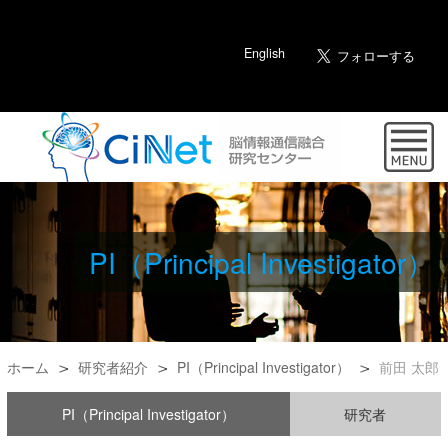
English
PI（Principal Investigator）
ホーム
研究者紹介
PI（Principal Investigator）
前田 太郎
PI（Principal Investigator）
研究者