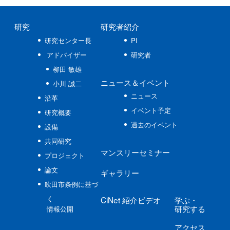
研究
研究者紹介
研究センター長
PI
アドバイザー
研究者
柳田 敏雄
ニュース
＆イベント
小川 誠二
ニュース
沿革
イベント予定
研究概要
過去のイベント
設備
共同研究
マンスリーセミナー
プロジェクト
論文
ギャラリー
吹田市条例に基づ
く
CiNet
紹介ビデオ
学ぶ
・
研究する
情報公開
アクセス