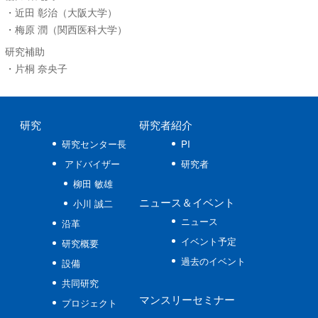
・近田 彰治（大阪大学）
・梅原 潤（関西医科大学）
研究補助
・片桐 奈央子
研究
研究者紹介
研究センター長
PI
アドバイザー
研究者
柳田 敏雄
ニュース
＆イベント
小川 誠二
ニュース
沿革
イベント予定
研究概要
過去のイベント
設備
共同研究
マンスリーセミナー
プロジェクト