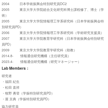
2004 日本学術振興会特別研究員DC2
2005 東京大学大学院総合文化研究科博士課程修了、博士（学
術）
2005 東京大学大学院情報理工学系研究科（日本学術振興会特
別研究員PD）
2006 東京大学大学院情報理工学系研究科（学術研究支援員）
2007 東京大学大学院教育学研究科（日本学術振興会特別研究
員PD）
2009 東京大学大学院教育学研究科（助教）
2014.8- 情報通信研究機構（主任研究員）
2023.4- 情報通信研究機構（研究マネージャー）
Lab Members：
研究者
・福田 紀生
・松田 直祥
・牧野 勇登（学振特別研究員PD）
・屋 京典（学振特別研究員PD）
協力研究員