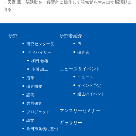
・天野 薫「脳活動を非侵襲的に操作して視知覚を生み出す脳活動に
迫る」
研究
研究者紹介
研究センター長
PI
アドバイザー
研究者
柳田 敏雄
ニュース
＆イベント
小川 誠二
ニュース
沿革
イベント予定
研究概要
過去のイベント
設備
共同研究
マンスリーセミナー
プロジェクト
論文
ギャラリー
吹田市条例に基づ