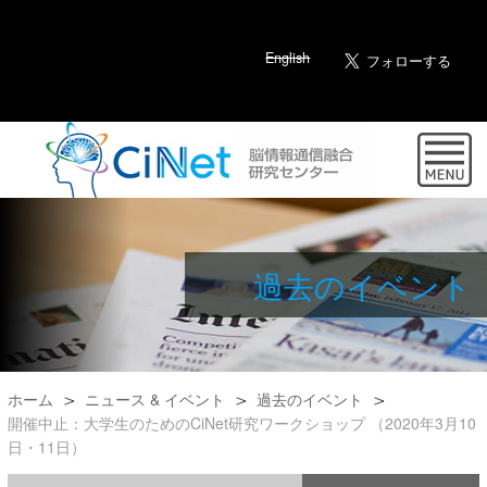
English
過去のイベント
ホーム
ニュース & イベント
過去のイベント
開催中止：大学生のためのCiNet研究ワークショップ （2020年3月10
日・11日）