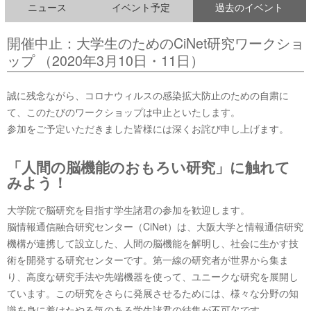
ニュース
イベント予定
過去のイベント
開催中止：大学生のためのCiNet研究ワークショ
ップ （2020年3月10日・11日）
誠に残念ながら、コロナウィルスの感染拡大防止のための自粛に
て、このたびのワークショップは中止といたします。
参加をご予定いただきました皆様には深くお詫び申し上げます。
「人間の脳機能のおもろい研究」に触れて
みよう！
大学院で脳研究を目指す学生諸君の参加を歓迎します。
脳情報通信融合研究センター（CiNet）は、大阪大学と情報通信研究
機構が連携して設立した、人間の脳機能を解明し、社会に生かす技
術を開発する研究センターです。第一線の研究者が世界から集ま
り、高度な研究手法や先端機器を使って、ユニークな研究を展開し
ています。この研究をさらに発展させるためには、様々な分野の知
識を身に着けたやる気のある学生諸君の結集が不可欠です。