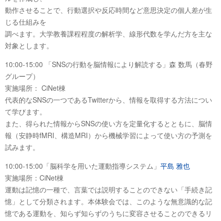
動作させることで、行動選択や反応時間など意思決定の個人差が生
じる仕組みを
調べます。大学教養課程程度の解析学、線形代数を学んだ方を主な
対象とします。
10:00-15:00 「SNSの行動を脳情報により解読する」森 数馬（春野
グループ）
実施場所： CiNet棟
代表的なSNSの一つであるTwitterから、情報を取得する方法につい
て学びます。
また、得られた情報からSNSの使い方を定量化するとともに、脳情
報（安静時fMRI、構造MRI）から機械学習によって使い方の予測を
試みます。
10:00-15:00「脳科学を用いた運動指導システム」
平島 雅也
実施場所：CiNet棟
運動は記憶の一種で、言葉では説明することのできない「手続き記
憶」として分類されます。本体験会では、このような無意識的な記
憶である運動を、知らず知らずのうちに変容させることのできるリ