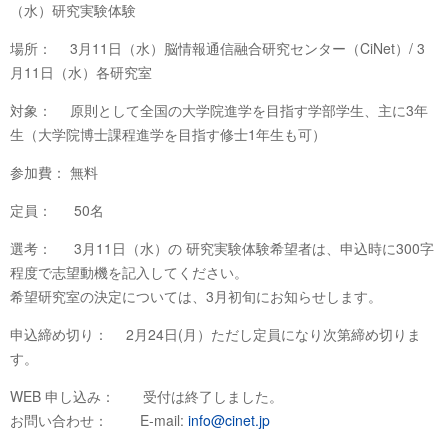
（水）研究実験体験
場所： 3月11日（水）脳情報通信融合研究センター（CiNet）/ 3
月11日（水）各研究室
対象： 原則として全国の大学院進学を目指す学部学生、主に3年
生（大学院博士課程進学を目指す修士1年生も可）
参加費： 無料
定員： 50名
選考： 3月11日（水）の 研究実験体験希望者は、申込時に300字
程度で志望動機を記入してください。
希望研究室の決定については、3月初旬にお知らせします。
申込締め切り： 2月24日(月）ただし定員になり次第締め切りま
す。
WEB 申し込み： 受付は終了しました。
お問い合わせ： E-mail:
info@cinet.jp