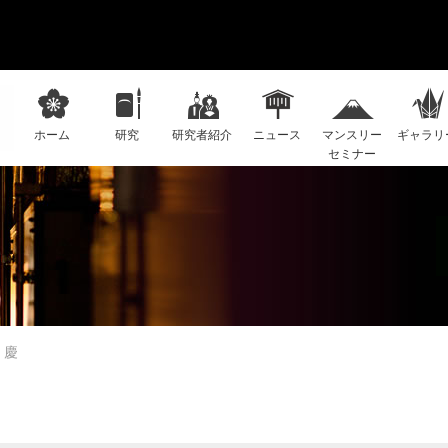
ホーム
研究
研究者紹介
ニュース
マンスリー
ギャラリ
セミナー
 慶