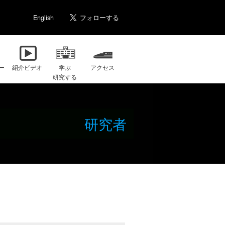
English
ー
紹介ビデオ
学ぶ
アクセス
研究する
研究者