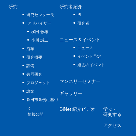
研究
研究者紹介
研究センター長
PI
アドバイザー
研究者
柳田 敏雄
ニュース
＆イベント
小川 誠二
ニュース
沿革
イベント予定
研究概要
過去のイベント
設備
共同研究
マンスリーセミナー
プロジェクト
論文
ギャラリー
吹田市条例に基づ
く
CiNet
紹介ビデオ
学ぶ
・
研究する
情報公開
アクセス