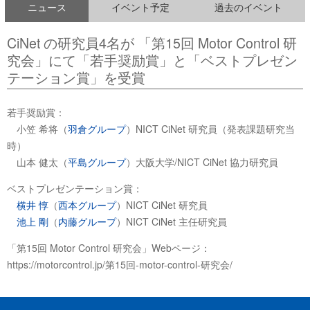
ニュース
イベント予定
過去のイベント
CiNet の研究員4名が 「第15回 Motor Control 研
究会」にて「若手奨励賞」と「ベストプレゼン
テーション賞」を受賞
若手奨励賞：
小笠 希将（
羽倉グループ
）NICT CiNet 研究員（発表課題研究当
時）
山本 健太（
平島グループ
）大阪大学/NICT CiNet 協力研究員
ベストプレゼンテーション賞：
横井 惇
（
西本グループ
）NICT CiNet 研究員
池上 剛
（
内藤グループ
）NICT CiNet 主任研究員
「第15回 Motor Control 研究会」Webページ：
https://motorcontrol.jp/第15回-motor-control-研究会/