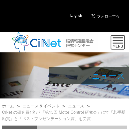
English
ニュース
ホーム
ニュース & イベント
ニュース
CiNet の研究員4名が 「第15回 Motor Control 研究会」にて「若手奨
励賞」と「ベストプレゼンテーション賞」を受賞