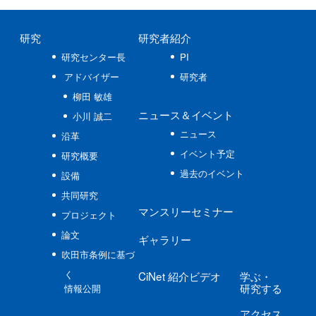
研究
研究者紹介
研究センター長
PI
アドバイザー
研究者
柳田 敏雄
ニュース
＆イベント
小川 誠二
ニュース
沿革
イベント予定
研究概要
過去のイベント
設備
共同研究
マンスリーセミナー
プロジェクト
論文
ギャラリー
吹田市条例に基づ
く
CiNet
紹介ビデオ
学ぶ
・
研究する
情報公開
アクセス