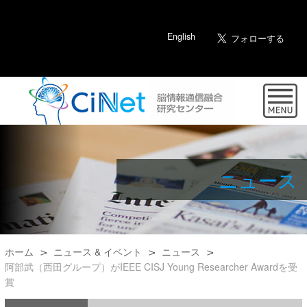
English
ニュース
ホーム
ニュース & イベント
ニュース
阿部武（西田グループ）がIEEE CISJ Young Researcher Awardを受
賞