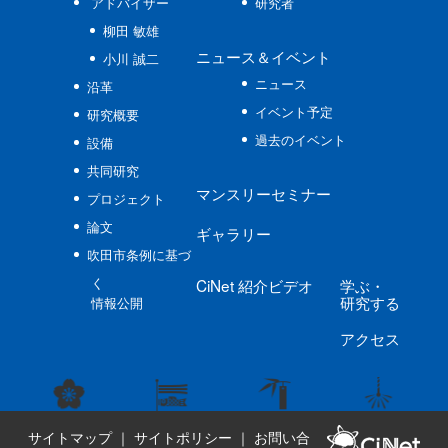
アドバイザー
研究者
柳田 敏雄
ニュース
＆イベント
小川 誠二
ニュース
沿革
イベント予定
研究概要
過去のイベント
設備
共同研究
マンスリーセミナー
プロジェクト
論文
ギャラリー
吹田市条例に基づ
く
CiNet
紹介ビデオ
学ぶ
・
研究する
情報公開
アクセス
サイトマップ
｜
サイトポリシー
｜
お問い合