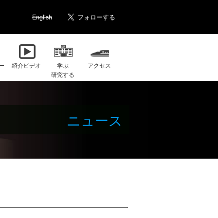
English
ー
紹介ビデオ
学ぶ
アクセス
研究する
ニュース