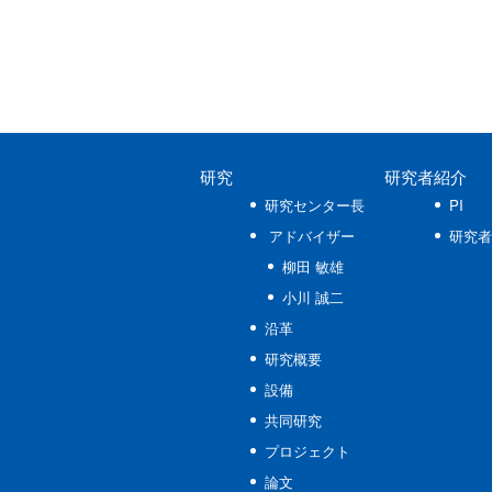
研究
研究者紹介
研究センター長
PI
アドバイザー
研究者
柳田 敏雄
小川 誠二
沿革
研究概要
設備
共同研究
プロジェクト
論文