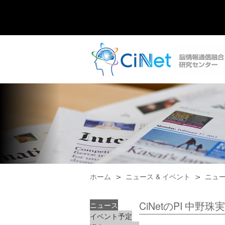
ホーム
ニュース & イベント
ニュ
CiNetのPI 中
ニュース
イベント予定