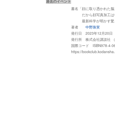
過去のイベント
書名「顔に取り憑かれた脳
だから顔写真加工はや
最新科学が明かす驚き
著者
中野珠実
発行日 2023年12月20日
発行所 株式会社講談社 （
国際コード ISBN978-4-06-
https://bookclub.kodansha