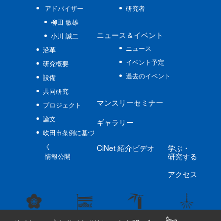
アドバイザー
研究者
柳田 敏雄
ニュース
＆イベント
小川 誠二
ニュース
沿革
イベント予定
研究概要
過去のイベント
設備
共同研究
マンスリーセミナー
プロジェクト
論文
ギャラリー
吹田市条例に基づ
く
CiNet
紹介ビデオ
学ぶ
・
研究する
情報公開
アクセス