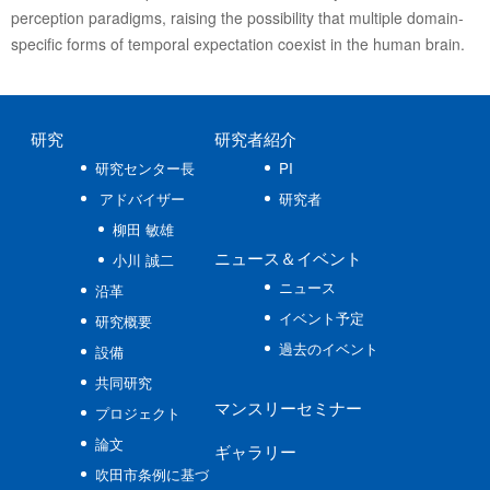
perception paradigms, raising the possibility that multiple domain-
specific forms of temporal expectation coexist in the human brain.
研究
研究者紹介
研究センター長
PI
アドバイザー
研究者
柳田 敏雄
ニュース
＆イベント
小川 誠二
ニュース
沿革
イベント予定
研究概要
過去のイベント
設備
共同研究
マンスリーセミナー
プロジェクト
論文
ギャラリー
吹田市条例に基づ