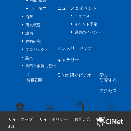
柳田 敏雄
ニュース
＆イベント
小川 誠二
ニュース
沿革
イベント予定
研究概要
過去のイベント
設備
共同研究
マンスリーセミナー
プロジェクト
論文
ギャラリー
吹田市条例に基づ
く
CiNet
紹介ビデオ
学ぶ
・
研究する
情報公開
アクセス
サイトマップ
｜
サイトポリシー
｜
お問い合
わせ