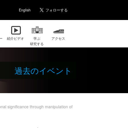
English
ー
紹介ビデオ
学ぶ
アクセス
研究する
過去のイベント
al significance through manipulation of