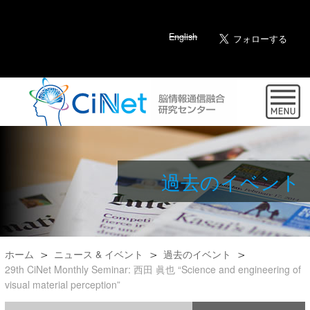
English
過去のイベント
ホーム
ニュース & イベント
過去のイベント
29th CiNet Monthly Seminar: 西田 眞也 “Science and engineering of
visual material perception”