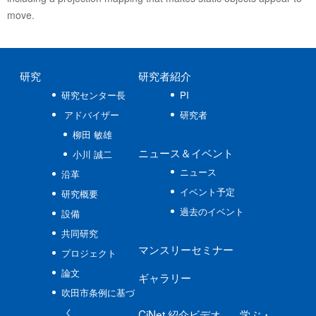
move.
研究
研究者紹介
研究センター長
PI
アドバイザー
研究者
柳田 敏雄
ニュース
＆イベント
小川 誠二
ニュース
沿革
イベント予定
研究概要
過去のイベント
設備
共同研究
マンスリーセミナー
プロジェクト
論文
ギャラリー
吹田市条例に基づ
く
CiNet
紹介ビデオ
学ぶ
・