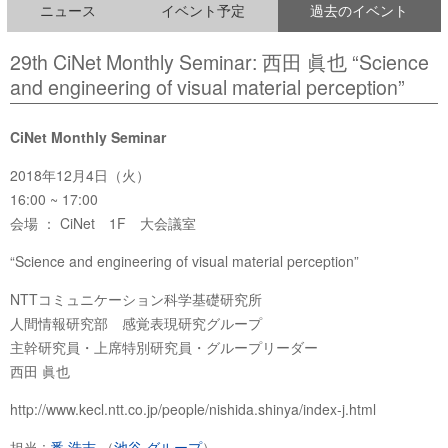
ニュース
イベント予定
過去のイベント
29th CiNet Monthly Seminar: 西田 眞也 “Science
and engineering of visual material perception”
CiNet Monthly Seminar
2018年12月4日（火）
16:00 ~ 17:00
会場 ： CiNet 1F 大会議室
“Science and engineering of visual material perception”
NTTコミュニケーション科学基礎研究所
人間情報研究部 感覚表現研究グループ
主幹研究員・上席特別研究員・グループリーダー
西田 眞也
http://www.kecl.ntt.co.jp/people/nishida.shinya/index-j.html
担当 :
番 浩志
（
池谷 グループ
）