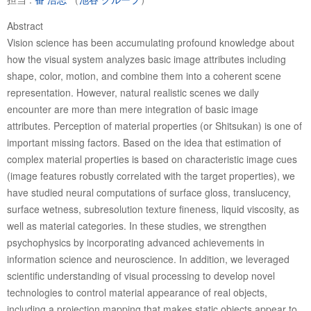
Abstract
Vision science has been accumulating profound knowledge about
how the visual system analyzes basic image attributes including
shape, color, motion, and combine them into a coherent scene
representation. However, natural realistic scenes we daily
encounter are more than mere integration of basic image
attributes. Perception of material properties (or Shitsukan) is one of
important missing factors. Based on the idea that estimation of
complex material properties is based on characteristic image cues
(image features robustly correlated with the target properties), we
have studied neural computations of surface gloss, translucency,
surface wetness, subresolution texture fineness, liquid viscosity, as
well as material categories. In these studies, we strengthen
psychophysics by incorporating advanced achievements in
information science and neuroscience. In addition, we leveraged
scientific understanding of visual processing to develop novel
technologies to control material appearance of real objects,
including a projection mapping that makes static objects appear to