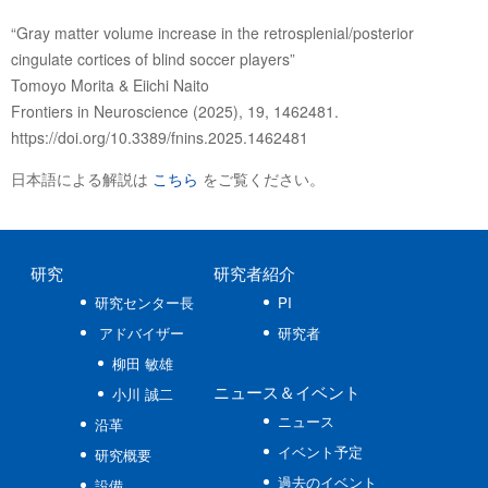
“Gray matter volume increase in the retrosplenial/posterior
cingulate cortices of blind soccer players”
Tomoyo Morita & Eiichi Naito
Frontiers in Neuroscience (2025), 19, 1462481.
https://doi.org/10.3389/fnins.2025.1462481
日本語による解説は
こちら
をご覧ください。
研究
研究者紹介
研究センター長
PI
アドバイザー
研究者
柳田 敏雄
ニュース
＆イベント
小川 誠二
ニュース
沿革
イベント予定
研究概要
過去のイベント
設備