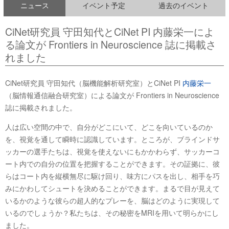
ニュース
イベント予定
過去のイベント
CiNet研究員 守田知代とCiNet PI 内藤栄一によ
る論文が Frontiers in Neuroscience 誌に掲載さ
れました
CiNet研究員 守田知代（脳機能解析研究室）とCiNet PI
内藤栄一
（脳情報通信融合研究室）による論文が Frontiers in Neuroscience
誌に掲載されました。
人は広い空間の中で、自分がどこにいて、どこを向いているのか
を、視覚を通して瞬時に認識しています。ところが、ブラインドサ
ッカーの選手たちは、視覚を使えないにもかかわらず、サッカーコ
ート内での自分の位置を把握することができます。その証拠に、彼
らはコート内を縦横無尽に駆け回り、味方にパスを出し、相手を巧
みにかわしてシュートを決めることができます。まるで目が見えて
いるかのような彼らの超人的なプレーを、脳はどのように実現して
いるのでしょうか？私たちは、その秘密をMRIを用いて明らかにし
ました。