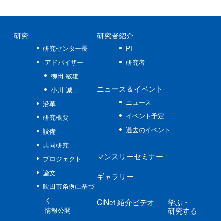
研究
研究者紹介
研究センター長
PI
アドバイザー
研究者
柳田 敏雄
ニュース
＆イベント
小川 誠二
ニュース
沿革
イベント予定
研究概要
過去のイベント
設備
共同研究
マンスリーセミナー
プロジェクト
論文
ギャラリー
吹田市条例に基づ
く
CiNet
紹介ビデオ
学ぶ
・
研究する
情報公開