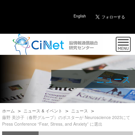
English
ニュース
ホーム
ニュース & イベント
ニュース
藤野 美沙子（春野グループ）のポスターが Neuroscience 2023にて
Press Conference “Fear, Stress, and Anxiety” に選出