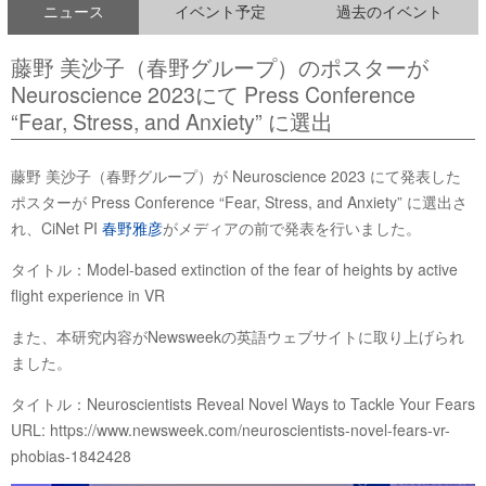
ニュース
イベント予定
過去のイベント
藤野 美沙子（春野グループ）のポスターが
Neuroscience 2023にて Press Conference
“Fear, Stress, and Anxiety” に選出
藤野 美沙子（春野グループ）が Neuroscience 2023 にて発表した
ポスターが Press Conference “Fear, Stress, and Anxiety” に選出さ
れ、CiNet PI
春野雅彦
がメディアの前で発表を行いました。
タイトル：Model-based extinction of the fear of heights by active
flight experience in VR
また、本研究内容がNewsweekの英語ウェブサイトに取り上げられ
ました。
タイトル：Neuroscientists Reveal Novel Ways to Tackle Your Fears
URL: https://www.newsweek.com/neuroscientists-novel-fears-vr-
phobias-1842428