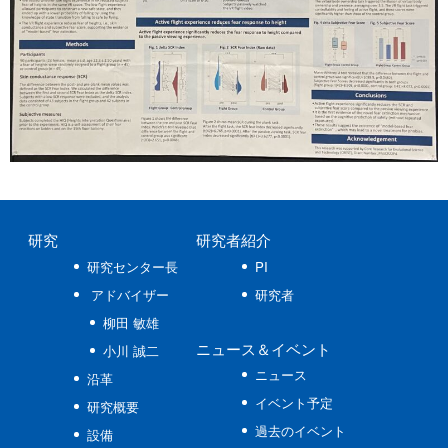
研究
研究者紹介
研究センター長
PI
アドバイザー
研究者
柳田 敏雄
ニュース
＆イベント
小川 誠二
ニュース
沿革
イベント予定
研究概要
過去のイベント
設備