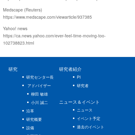
Medscape (Reuters)
https://www.medscape.com/viewarticle/937385
Yahoo! news
https://ca.news.yahoo.com/ever-feel-time-moving-too-
102738823.html
研究
研究者紹介
研究センター長
PI
アドバイザー
研究者
柳田 敏雄
ニュース
＆イベント
小川 誠二
ニュース
沿革
イベント予定
研究概要
過去のイベント
設備