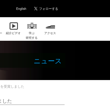
English
ー
紹介ビデオ
学ぶ
アクセス
研究する
ニュース
賞」を受賞しました
ました