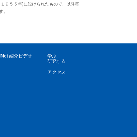
１９５５年)に設けられたもので、以降毎
す。
iNet
紹介ビデオ
学ぶ
・
研究する
アクセス