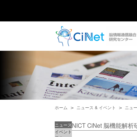
ホーム
ニュース & イベント
ニュ
NICT CiNet 脳
ニュース
イベント