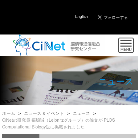
English
ニュース
ホーム
ニュース & イベント
ニュース
CiNetの研究員 福嶋誠（Leibnitzグループ）の論文が PLOS
Computational Biology誌に掲載されました