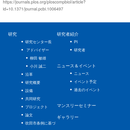
https://journals.plos.org/ploscompbiol/article?
id=10.1371/journal.pcbi.1006497
研究
研究者紹介
研究センター長
PI
アドバイザー
研究者
柳田 敏雄
ニュース
＆イベント
小川 誠二
ニュース
沿革
イベント予定
研究概要
過去のイベント
設備
共同研究
マンスリーセミナー
プロジェクト
論文
ギャラリー
吹田市条例に基づ