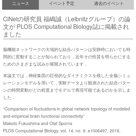
ニュース
イベント予定
過去のイベント
CiNetの研究員 福嶋誠（Leibnitzグループ）の論
文が PLOS Computational Biology誌に掲載され
ました
脳機能ネットワークの大域的な結合パターンは安静時においても時
間的に変動することが知られており，近年その性質を明らかにする
ためのさまざまな試みが展開されています．
本論文では，神経集団の巨視的なダイナミクスを模した全脳シミュ
レーションモデルを用いて，実験データより観測された結合パター
ンの時間変動がどの程度までモデルで再現可能であるのかを示しま
した．
“Comparison of fluctuations in global network topology of modeled
and empirical brain functional connectivity”
Makoto Fukushima and Olaf Sporns
PLOS Computational Biology, vol. 14, no. 9, e1006497, 2018.