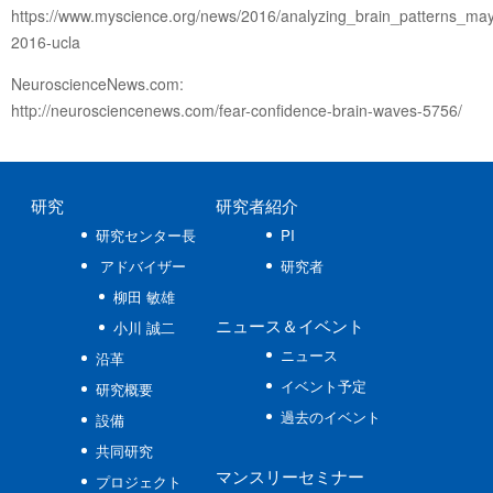
https://www.myscience.org/news/2016/analyzing_brain_patterns_ma
2016-ucla
NeuroscienceNews.com:
http://neurosciencenews.com/fear-confidence-brain-waves-5756/
研究
研究者紹介
研究センター長
PI
アドバイザー
研究者
柳田 敏雄
ニュース
＆イベント
小川 誠二
ニュース
沿革
イベント予定
研究概要
過去のイベント
設備
共同研究
マンスリーセミナー
プロジェクト