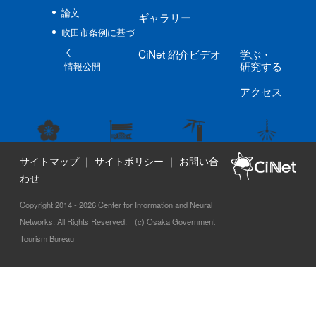
論文
ギャラリー
吹田市条例に基づ
く
CiNet
紹介ビデオ
学ぶ
・
研究する
情報公開
アクセス
サイトマップ
｜
サイトポリシー
｜
お問い合
わせ
Copyright 2014 - 2026 Center for Information and Neural
Networks. All Rights Reserved. (c) Osaka Government
Tourism Bureau