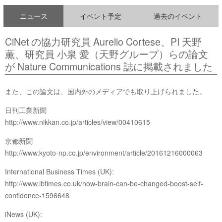
ニュース
イベント予定
過去のイベント
CiNet の協力研究員 Aurelio Cortese、PI 天野
薫、研究員 小泉 愛（天野グループ）らの論文
が Nature Communications 誌に掲載されました
また、この論文は、国内外のメディアでも取り上げられました。
日刊工業新聞
http://www.nikkan.co.jp/articles/view/00410615
京都新聞
http://www.kyoto-np.co.jp/environment/article/20161216000063
International Business Times (UK):
http://www.ibtimes.co.uk/how-brain-can-be-changed-boost-self-
confidence-1596648
iNews (UK):