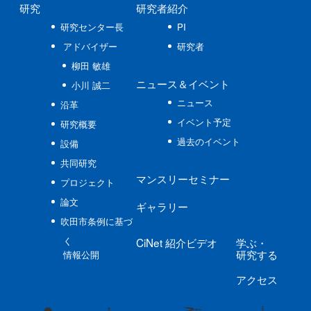
研究
研究者紹介
研究センター長
PI
アドバイザー
研究者
柳田 敏雄
ニュース
＆イベント
小川 誠二
ニュース
沿革
イベント予定
研究概要
過去のイベント
設備
共同研究
マンスリーセミナー
プロジェクト
論文
ギャラリー
吹田市条例に基づ
く
CiNet
紹介ビデオ
学ぶ
・
研究する
情報公開
アクセス