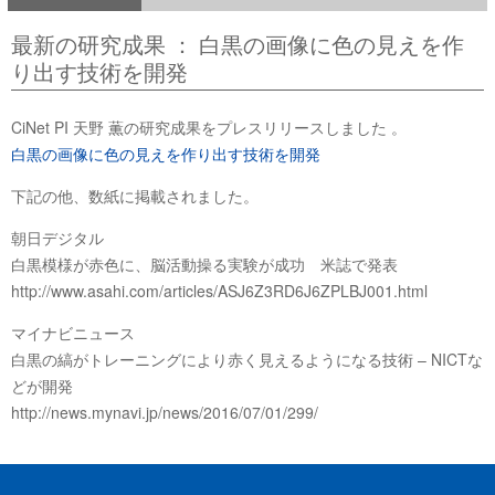
最新の研究成果 ： 白黒の画像に色の見えを作
り出す技術を開発
CiNet PI 天野 薫の研究成果をプレスリリースしました 。
白黒の画像に色の見えを作り出す技術を開発
下記の他、数紙に掲載されました。
朝日デジタル
白黒模様が赤色に、脳活動操る実験が成功 米誌で発表
http://www.asahi.com/articles/ASJ6Z3RD6J6ZPLBJ001.html
マイナビニュース
白黒の縞がトレーニングにより赤く見えるようになる技術 – NICTな
どが開発
http://news.mynavi.jp/news/2016/07/01/299/