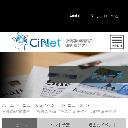
English
ニュース
ホーム
ニュース & イベント
ニュース
最新の研究成果 ： 白黒の画像に色の見えを作り出す技術を開発
ニュース
イベント予定
過去のイベント