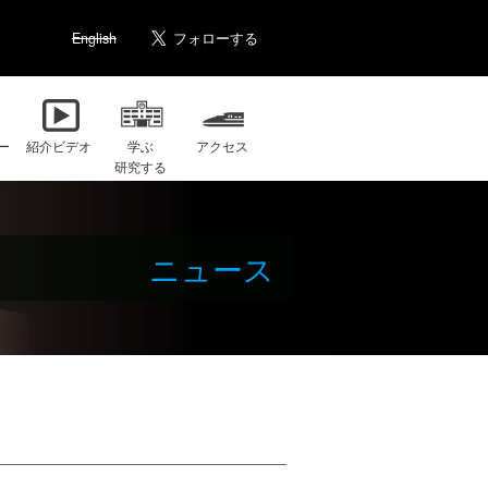
English
ー
紹介ビデオ
学ぶ
アクセス
研究する
ニュース