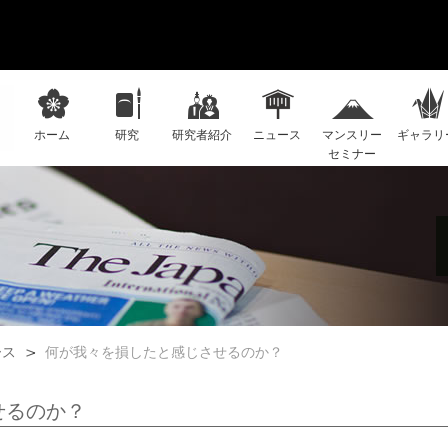
ホーム
研究
研究者紹介
ニュース
マンスリー
ギャラリ
セミナー
ース
何が我々を損したと感じさせるのか？
せるのか？