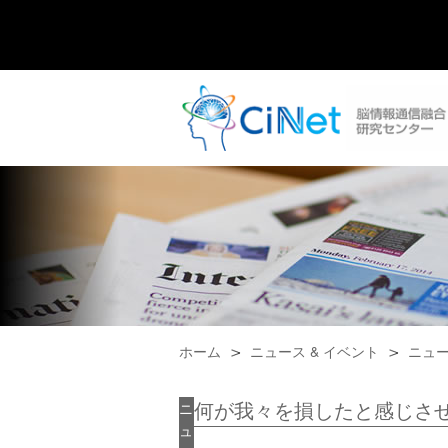
ホーム
ニュース & イベント
ニュ
何が我々を損したと感じさ
ニ
ュ