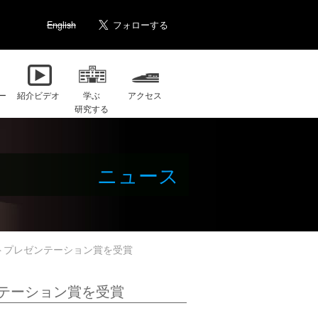
English
ー
紹介ビデオ
学ぶ
アクセス
研究する
ニュース
ストプレゼンテーション賞を受賞
ンテーション賞を受賞