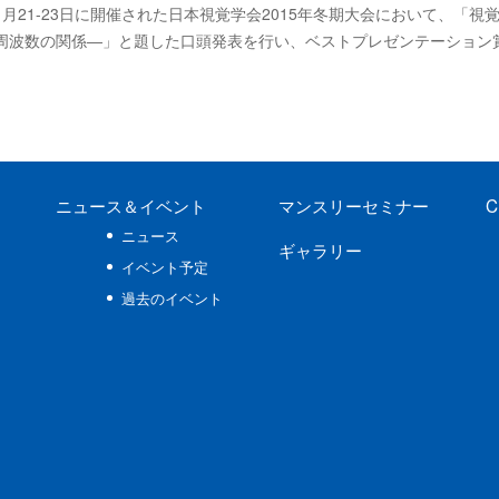
月21-23日に開催された日本視覚学会2015年冬期大会において、「
周波数の関係―」と題した口頭発表を行い、ベストプレゼンテーション
ニュース
＆イベント
マンスリーセミナー
C
ニュース
ギャラリー
イベント予定
過去のイベント