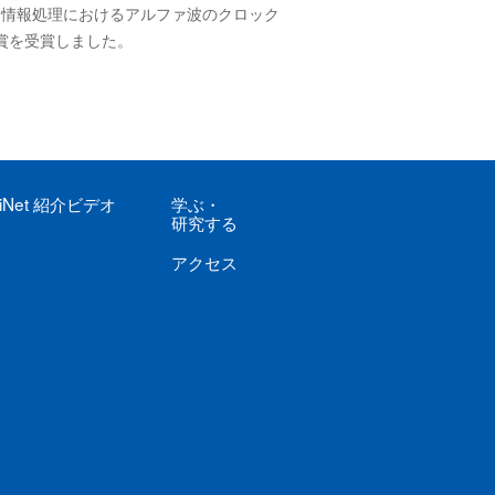
視覚情報処理におけるアルファ波のクロック
賞を受賞しました。
iNet
紹介ビデオ
学ぶ
・
研究する
アクセス