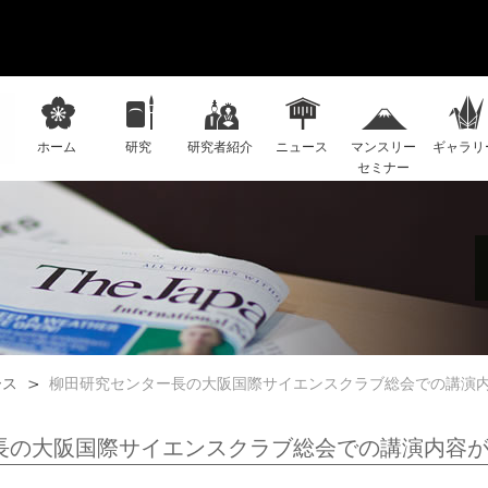
ホーム
研究
研究者紹介
ニュース
マンスリー
ギャラリ
セミナー
ース
柳田研究センター長の大阪国際サイエンスクラブ総会での講演
長の大阪国際サイエンスクラブ総会での講演内容