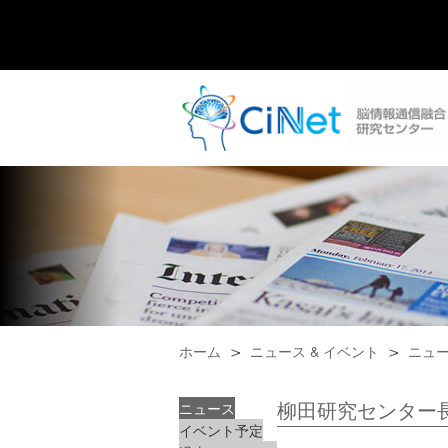
ホーム
ニュース & イベント
ニュ
柳田研究センター
ニュース
イベント予定