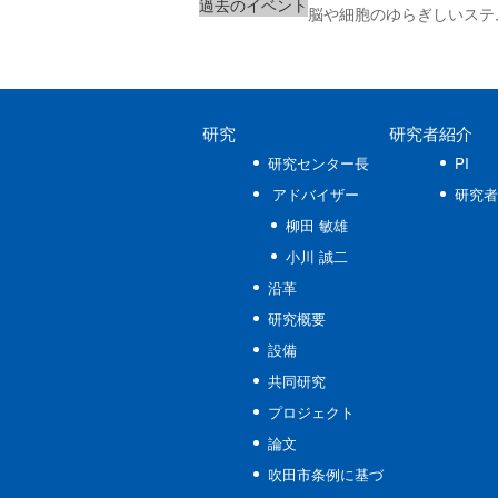
過去のイベント
脳や細胞のゆらぎしいステ
研究
研究者紹介
研究センター長
PI
アドバイザー
研究者
柳田 敏雄
小川 誠二
沿革
研究概要
設備
共同研究
プロジェクト
論文
吹田市条例に基づ