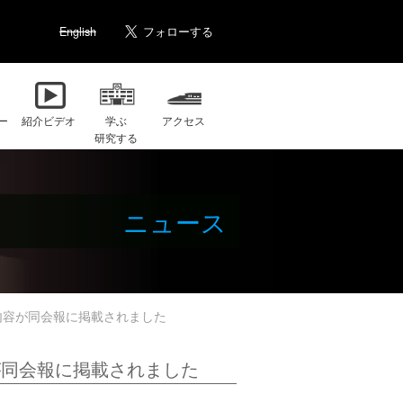
English
ー
紹介ビデオ
学ぶ
アクセス
研究する
ニュース
内容が同会報に掲載されました
が同会報に掲載されました