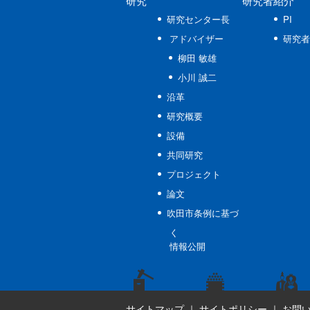
研究
研究者紹介
研究センター長
PI
アドバイザー
研究者
柳田 敏雄
小川 誠二
沿革
研究概要
設備
共同研究
プロジェクト
論文
吹田市条例に基づ
く
情報公開
サイトマップ
｜
サイトポリシー
｜
お問