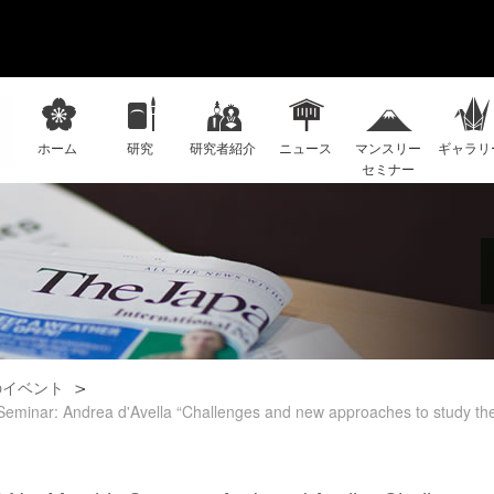
ホーム
研究
研究者紹介
ニュース
マンスリー
ギャラリ
セミナー
のイベント
Andrea d'Avella “Challenges and new approaches to study the cont