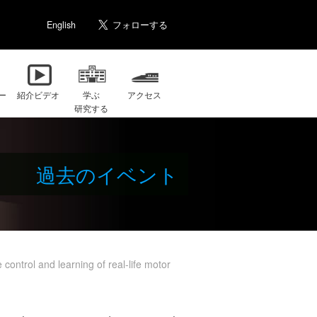
English
ー
紹介ビデオ
学ぶ
アクセス
研究する
過去のイベント
rol and learning of real-life motor