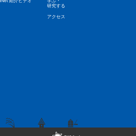
iNet
紹介ビデオ
学ぶ
・
研究する
アクセス