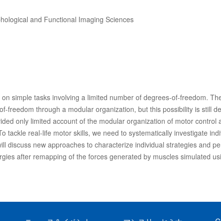
hological and Functional Imaging Sciences
d on simple tasks involving a limited number of degrees-of-freedom. 
f-freedom through a modular organization, but this possibility is still 
ided only limited account of the modular organization of motor control an
 tackle real-life motor skills, we need to systematically investigate ind
 will discuss new approaches to characterize individual strategies and 
gies after remapping of the forces generated by muscles simulated usin