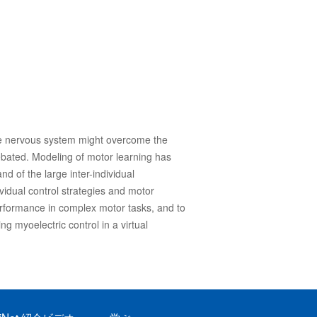
The nervous system might overcome the
debated. Modeling of motor learning has
d of the large inter-individual
ividual control strategies and motor
performance in complex motor tasks, and to
g myoelectric control in a virtual