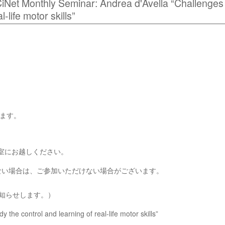
thly Seminar: Andrea d'Avella “Challenges a
l-life motor skills”
ます。
議室にお越しください。
ない場合は、ご参加いただけない場合がございます。
お知らせします。）
the control and learning of real-life motor skills”