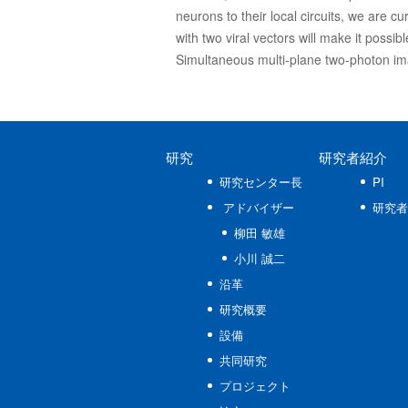
neurons to their local circuits, we are c
with two viral vectors will make it possi
Simultaneous multi-plane two-photon imagi
研究
研究者紹介
研究センター長
PI
アドバイザー
研究者
柳田 敏雄
小川 誠二
沿革
研究概要
設備
共同研究
プロジェクト