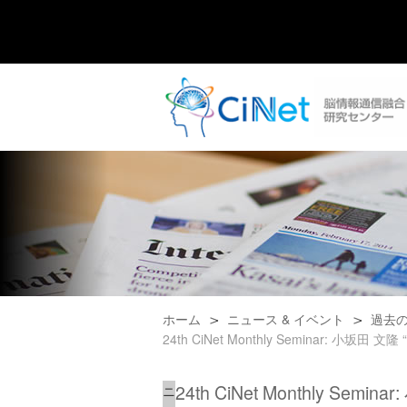
ホーム
ニュース & イベント
過去
24th CiNet Monthly Seminar: 小坂田 文隆 “Viral
24th CiNet Monthly Seminar:
ニ