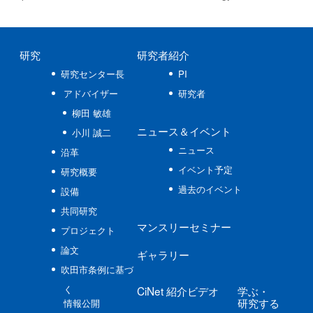
研究
研究者紹介
研究センター長
PI
アドバイザー
研究者
柳田 敏雄
ニュース
＆イベント
小川 誠二
ニュース
沿革
イベント予定
研究概要
過去のイベント
設備
共同研究
マンスリーセミナー
プロジェクト
論文
ギャラリー
吹田市条例に基づ
く
CiNet
紹介ビデオ
学ぶ
・
研究する
情報公開