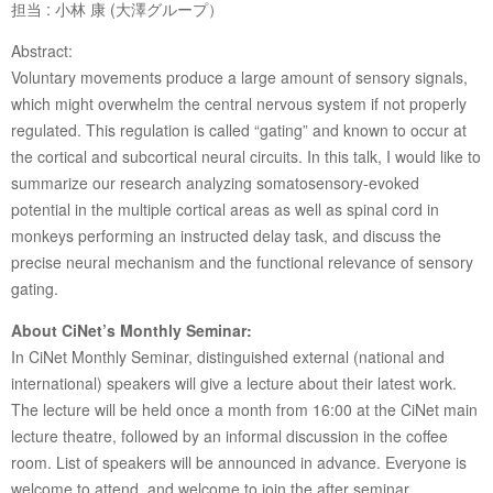
担当 : 小林 康 (大澤グループ）
Abstract:
Voluntary movements produce a large amount of sensory signals,
which might overwhelm the central nervous system if not properly
regulated. This regulation is called “gating” and known to occur at
the cortical and subcortical neural circuits. In this talk, I would like to
summarize our research analyzing somatosensory-evoked
potential in the multiple cortical areas as well as spinal cord in
monkeys performing an instructed delay task, and discuss the
precise neural mechanism and the functional relevance of sensory
gating.
About CiNet’s Monthly Seminar:
In CiNet Monthly Seminar, distinguished external (national and
international) speakers will give a lecture about their latest work.
The lecture will be held once a month from 16:00 at the CiNet main
lecture theatre, followed by an informal discussion in the coffee
room. List of speakers will be announced in advance. Everyone is
welcome to attend, and welcome to join the after seminar